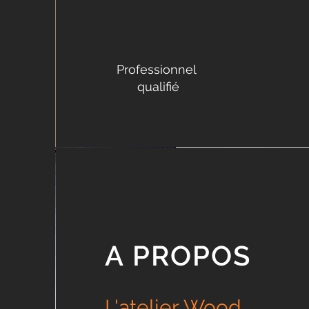
Professionnel
qualifié
A PROPOS
L'atelier Wood