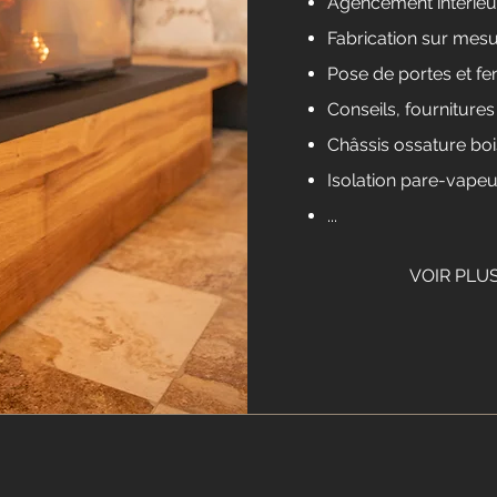
Agencement intérieu
Fabrication sur mes
Pose de portes et fe
Conseils, fournitures
Châssis ossature boi
Isolation pare-vapeu
...
VOIR PLUS.